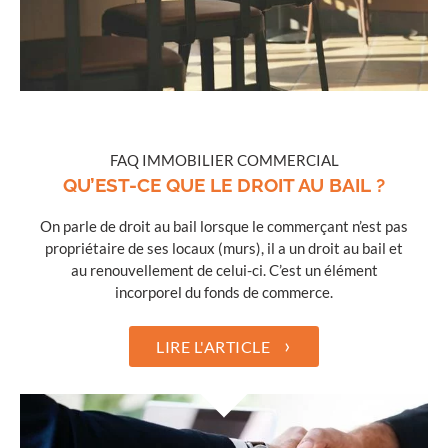
FAQ IMMOBILIER COMMERCIAL
QU’EST-CE QUE LE DROIT AU BAIL ?
On parle de droit au bail lorsque le commerçant n’est pas
propriétaire de ses locaux (murs), il a un droit au bail et
au renouvellement de celui-ci. C’est un élément
incorporel du fonds de commerce.
›
LIRE L'ARTICLE