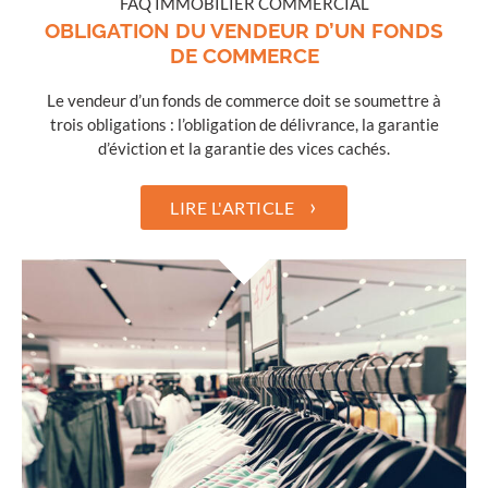
FAQ IMMOBILIER COMMERCIAL
OBLIGATION DU VENDEUR D’UN FONDS
DE COMMERCE
Le vendeur d’un fonds de commerce doit se soumettre à
trois obligations : l’obligation de délivrance, la garantie
d’éviction et la garantie des vices cachés.
›
LIRE L'ARTICLE