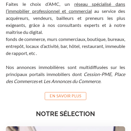
Faites le choix d’AMC, un
réseau spécialisé dans
l’immobilier professionnel et commercial
au service des
acquéreurs, vendeurs, bailleurs et preneurs les plus
exigeants, grâce à nos consultants experts et à notre
maîtrise du digital.
fonds de commerce, murs commerciaux, boutique, bureaux,
entrepôt, locaux d’activité, bar, hôtel, restaurant, immeuble
de rapport, etc .
Nos annonces immobilières sont multidiffusées sur les
principaux portails immobiliers dont
Cession-PME
,
Place
des Commerces
et
Les Annonces du Commerce
.
EN SAVOIR PLUS
NOTRE SÉLECTION