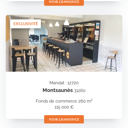
VOIR L’ANNONCE
EXCLUSIVITÉ
Mandat : 12720
Montsaunès
31260
Fonds de commerce 260 m²
115 000 €
VOIR L’ANNONCE