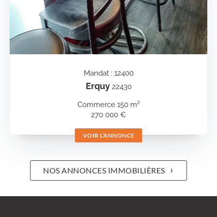
Mandat : 12400
Erquy
22430
Commerce 150 m²
270 000 €
VOIR L’ANNONCE
›
NOS ANNONCES IMMOBILIÈRES