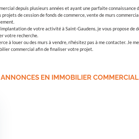
mmercial depuis plusieurs années et ayant une parfaite connaissance 
 projets de cession de fonds de commerce, vente de murs commerciau
sement.
l'implantation de votre activité à Saint-Gaudens, je vous propose de 
er votre recherche.
rce à louer ou des murs à vendre, n'hésitez pas à me contacter. Je 
lier commercial afin de finaliser votre projet.
ANNONCES EN IMMOBILIER COMMERCIAL