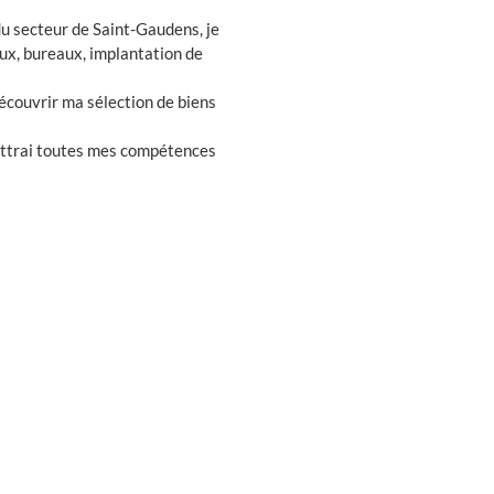
du secteur de Saint-Gaudens, je
x, bureaux, implantation de
découvrir ma sélection de biens
mettrai toutes mes compétences