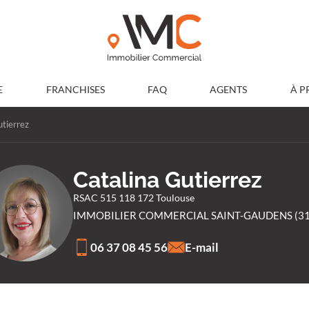
E
FRANCHISES
FAQ
AGENTS
À P
tierrez
Catalina Gutierrez
RSAC 515 118 172 Toulouse
IMMOBILIER COMMERCIAL SAINT-GAUDENS (31
06 37 08 45 56
E-mail