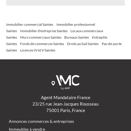
Immobilier commercial Saintes
Immobilier professionnel
Saintes
Immobilier d'entreprise Saintes
Locaux commerciaux
Saintes
Murs commerciaux Saintes
Bureaux Saintes
Entrepôts
Saintes
Fonds de commerces Saintes
Droits au bail Saintes
Pas-de-porte
Saintes
Licences IV et V Saintes
Agent Mandataire France
23/25 rue Jean-Jacques Rousseau
75001 Paris, France
Annonces commerces & entreprises
Immeubles à vendre