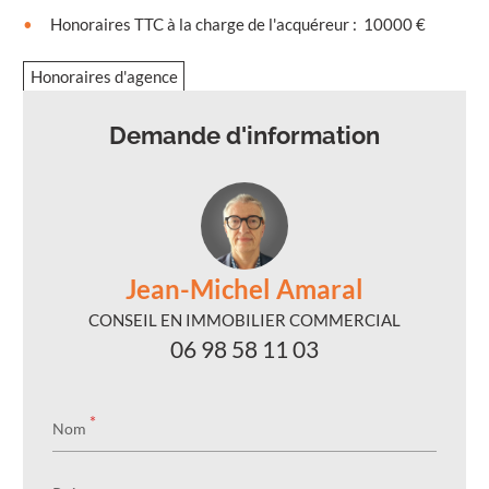
Honoraires TTC à la charge de l'acquéreur
:
10000 €
Honoraires d'agence
Demande d'information
Jean-Michel Amaral
CONSEIL EN IMMOBILIER COMMERCIAL
06 98 58 11 03
*
Nom