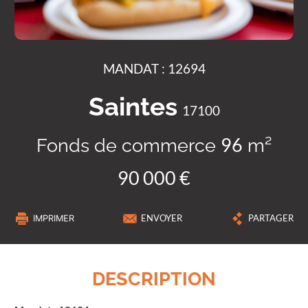
MANDAT : 12694
Saintes
17100
Fonds de commerce
m²
96
90 000 €
IMPRIMER
ENVOYER
PARTAGER
DESCRIPTION