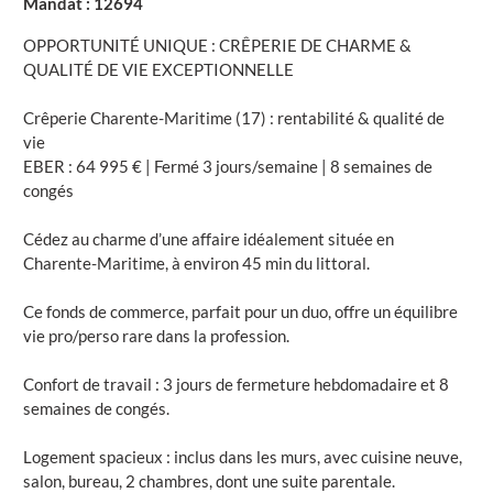
Mandat : 12694
OPPORTUNITÉ UNIQUE : CRÊPERIE DE CHARME &
QUALITÉ DE VIE EXCEPTIONNELLE
Crêperie Charente-Maritime (17) : rentabilité & qualité de
vie
EBER : 64 995 € | Fermé 3 jours/semaine | 8 semaines de
congés
Cédez au charme d’une affaire idéalement située en
Charente-Maritime, à environ 45 min du littoral.
Ce fonds de commerce, parfait pour un duo, offre un équilibre
vie pro/perso rare dans la profession.
Confort de travail : 3 jours de fermeture hebdomadaire et 8
semaines de congés.
Logement spacieux : inclus dans les murs, avec cuisine neuve,
salon, bureau, 2 chambres, dont une suite parentale.