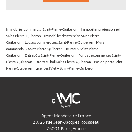
Immobilier commercial Saint-Pierre-Quiberon
Immobilier professionnel
Saint-Pierre-Quiberon
Immobilier d'entreprise Saint-Pierre-
Quiberon
Locaux commerciaux Saint-Pierre-Quiberon
Murs
commerciaux Saint-Pierre-Quiberon
Bureaux Saint-Pierre-
Quiberon
Entrepôts Saint-Pierre-Quiberon
Fonds de commerces Saint-
Pierre-Quiberon
Droits au bail Saint-Pierre-Quiberon
Pas-de-porte Saint-
Pierre-Quiberon
Licences IV et V Saint-Pierre-Quiberon
Agent Mandataire France
23/25 rue Jean-Jacques Rousseau
75001 Paris, France