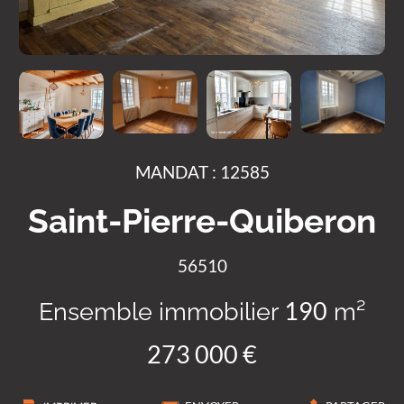
MANDAT : 12585
Saint-Pierre-Quiberon
56510
Ensemble immobilier
m²
190
273 000 €