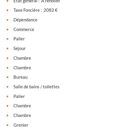
État general
:
À rénover
Taxe Foncière
:
2082 €
Dépendance
Commerce
Palier
Séjour
Chambre
Chambre
Bureau
Salle de bains / toilettes
Palier
Chambre
Chambre
Grenier