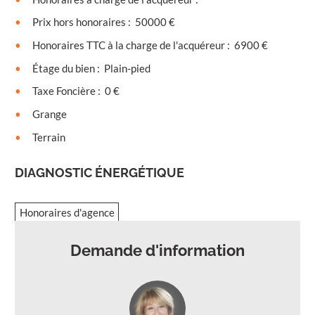
Prix hors honoraires
:
50000 €
Honoraires TTC à la charge de l'acquéreur
:
6900 €
Étage du bien
:
Plain-pied
Taxe Foncière
:
0 €
Grange
Terrain
DIAGNOSTIC ÉNERGÉTIQUE
Honoraires d'agence
Demande d'information