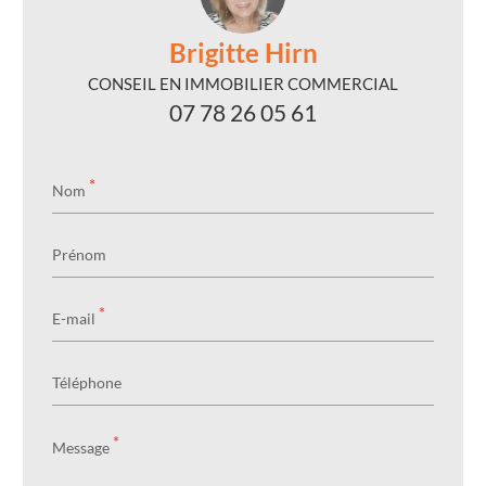
Brigitte Hirn
CONSEIL EN IMMOBILIER COMMERCIAL
07 78 26 05 61
*
Nom
Prénom
*
E-mail
Téléphone
*
Message