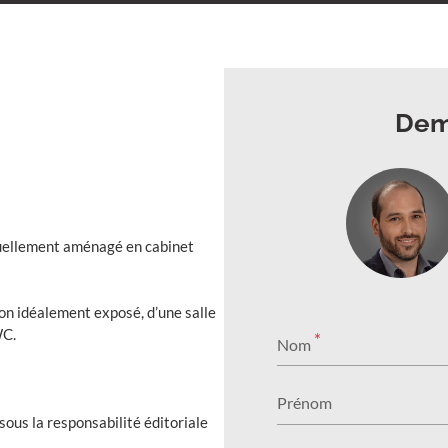
Dem
tuellement aménagé en cabinet
con idéalement exposé, d’une salle
WC.
*
Nom
Prénom
ous la responsabilité éditoriale