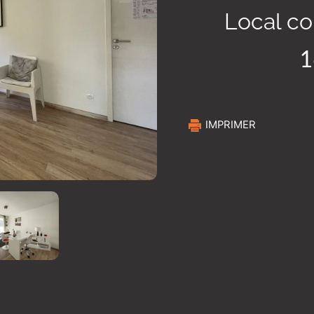
Local c
1
IMPRIMER