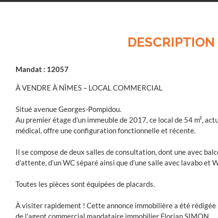
DESCRIPTION
Mandat : 12057
À VENDRE À NÎMES – LOCAL COMMERCIAL
Situé avenue Georges-Pompidou.
Au premier étage d’un immeuble de 2017, ce local de 54 m², ac
médical, offre une configuration fonctionnelle et récente.
Il se compose de deux salles de consultation, dont une avec bal
d’attente, d’un WC séparé ainsi que d’une salle avec lavabo et 
Toutes les pièces sont équipées de placards.
À visiter rapidement ! Cette annonce immobilière a été rédigée s
de l'agent commercial mandataire immobilier Florian SIMON.