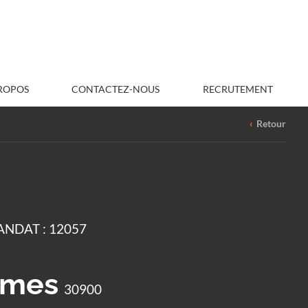
ROPOS
CONTACTEZ-NOUS
RECRUTEMENT
‹
Retour
NDAT : 12057
îmes
30900