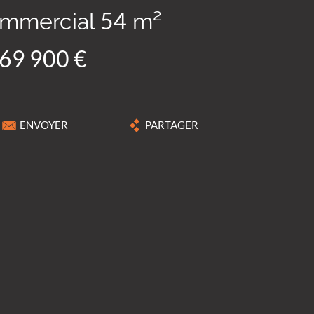
ommercial
m²
54
69 900 €
ENVOYER
PARTAGER