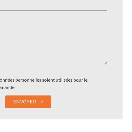
onnées personnelles soient utilisées pour le
emande.
›
ENVOYER