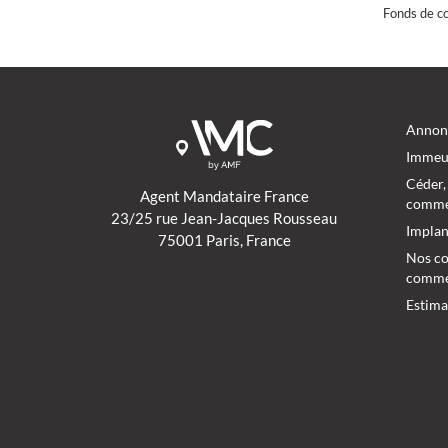
Fonds de 
Annonc
Immeub
Céder,
Agent Mandataire France
comme
23/25 rue Jean-Jacques Rousseau
Implan
75001 Paris, France
Nos co
comme
Estima