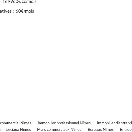
:
169960€ cc/mois
atives
:
60€/mois
 commercial Nîmes
Immobilier professionnel Nîmes
Immobilier d'entrepr
ommerciaux Nîmes
Murs commerciaux Nîmes
Bureaux Nîmes
Entrep