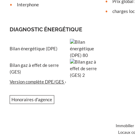
Prix global
Interphone
charges loc
DIAGNOSTIC ÉNERGÉTIQUE
Bilan énergétique (DPE)
Bilan gaz à effet de serre
(GES)
Version complète DPE/GES
›
Honoraires d'agence
Immobilier
Locaux c